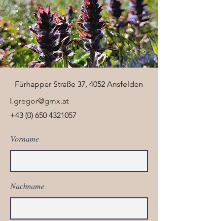
Fürhapper Straße 37, 4052 Ansfelden
l.gregor@gmx.at
+43 (0) 650 4321057
Vorname
Nachname